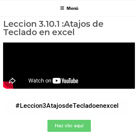
Menú
Leccion 3.10.1 :Atajos de
Teclado en excel
#Leccion3AtajosdeTecladoenexcel
Haz clic aquí