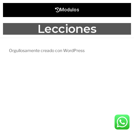
Modulos
Lecciones
Orgullosamente creado con WordPress