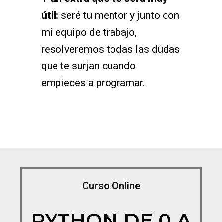
útil:
seré tu mentor y junto con
mi equipo de trabajo,
resolveremos todas las dudas
que te surjan cuando
empieces a programar.
Curso Online
PYTHON DE 0 A