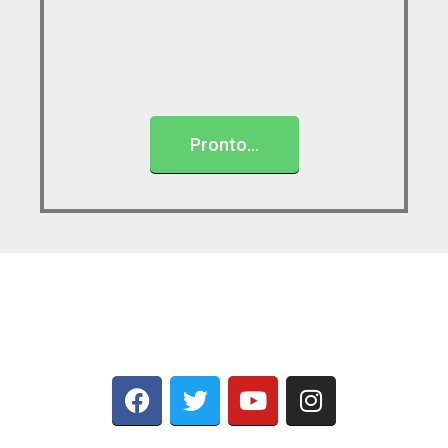
Pronto...
SEGUINOS EN: