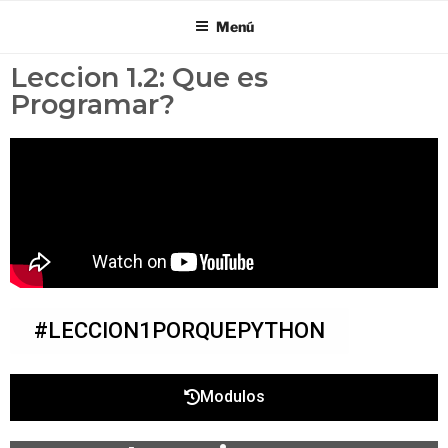
Menú
Leccion 1.2: Que es
Programar?
#LECCION1PORQUEPYTHON
Modulos