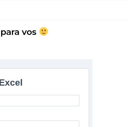
 para vos
 Excel