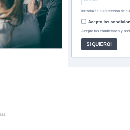
Introduzca su dirección de e-
Acepto las condicione
Acepto las condiciones y reci
SI QUIERO!
ess