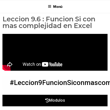
Menú
Leccion 9.6 : Funcion Si con
mas complejidad en Excel
#Leccion9FuncionSiconmascomp
Modulos