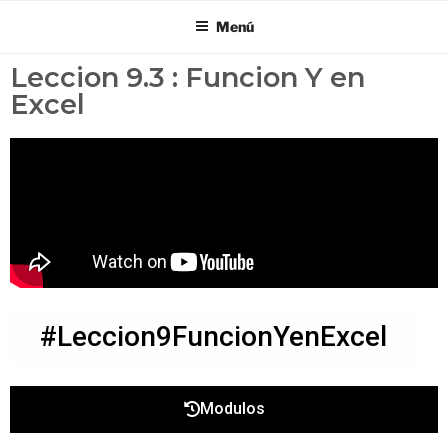
Menú
Leccion 9.3 : Funcion Y en
Excel
#Leccion9FuncionYenExcel
Modulos