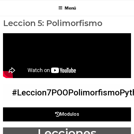
Menú
Leccion 5: Polimorfismo
#Leccion7POOPolimorfismoPyt
Modulos
Lecciones