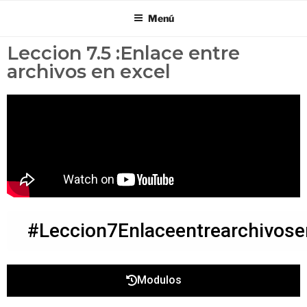
Menú
Leccion 7.5 :Enlace entre
archivos en excel
#Leccion7Enlaceentrearchivose
Modulos