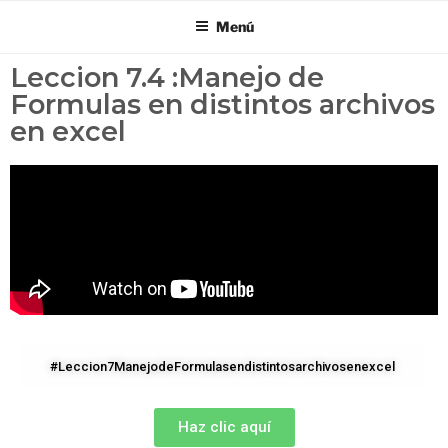
Menú
Leccion 7.4 :Manejo de
Formulas en distintos archivos
en excel
#Leccion7ManejodeFormulasendistintosarchivosenexcel
Haz clic aquí