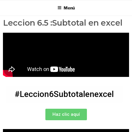
Menú
Leccion 6.5 :Subtotal en excel
#Leccion6Subtotalenexcel
Haz clic aquí