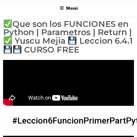
Menú
Que son los FUNCIONES en
Python | Parametros | Return |
Yuscu Mejia
Leccion 6.4.1
CURSO FREE
#Leccion6FuncionPrimerPartPy