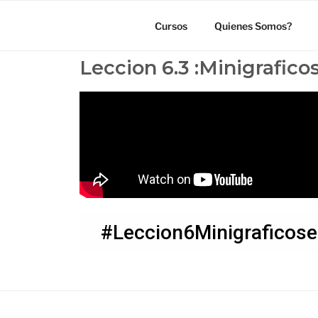
Cursos
Quienes Somos?
Leccion 6.3 :Minigrafico
#Leccion6Minigraficose