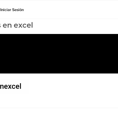
Iniciar Sesión
s en excel
nexcel