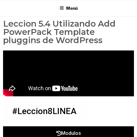
Menú
Leccion 5.4 Utilizando Add
PowerPack Template
pluggins de WordPress
#Leccion8LINEA
Modulos