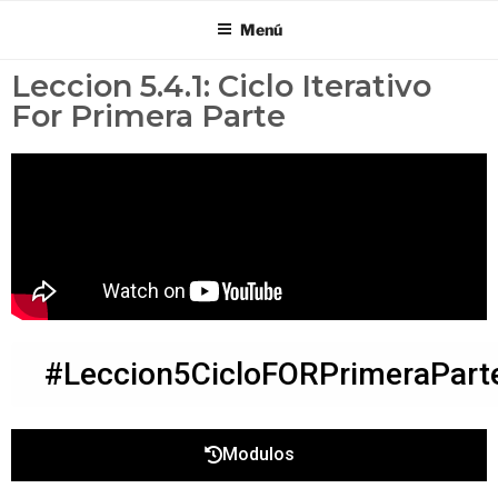
Menú
Leccion 5.4.1: Ciclo Iterativo
For Primera Parte
#Leccion5CicloFORPrimeraPart
Modulos