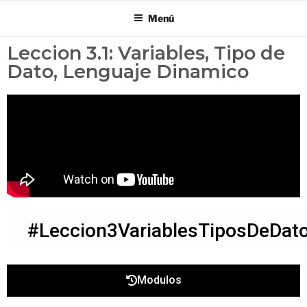
Menú
Leccion 3.1: Variables, Tipo de
Dato, Lenguaje Dinamico
#Leccion3VariablesTiposDeDat
Modulos