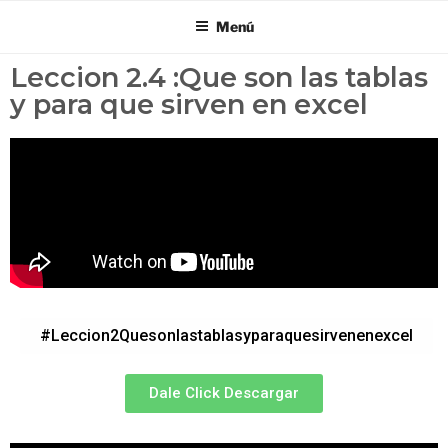
Menú
Leccion 2.4 :Que son las tablas
y para que sirven en excel
#Leccion2Quesonlastablasyparaquesirvenenexcel
Dale Click Descargar