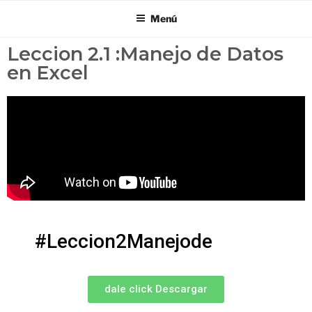
Menú
Leccion 2.1 :Manejo de Datos
en Excel
#Leccion2Manejode
dale click Descargar