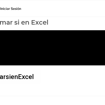
Iniciar Sesión
umar si en Excel
rsienExcel