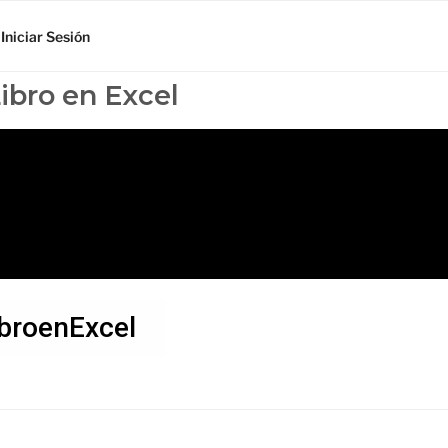
Iniciar Sesión
Libro en Excel
broenExcel