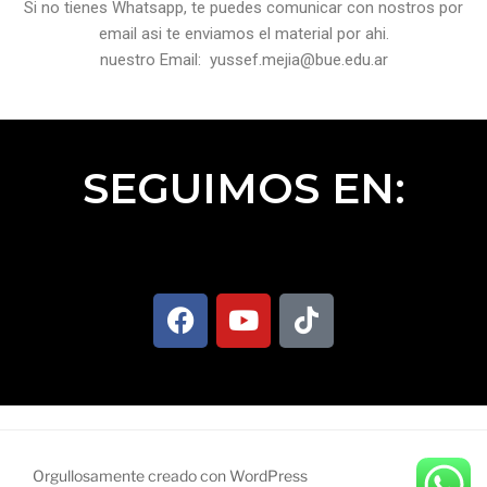
Si no tienes Whatsapp, te puedes comunicar con nostros por
email asi te enviamos el material por ahi.
nuestro Email: yussef.mejia@bue.edu.ar
SEGUIMOS EN:
Orgullosamente creado con WordPress