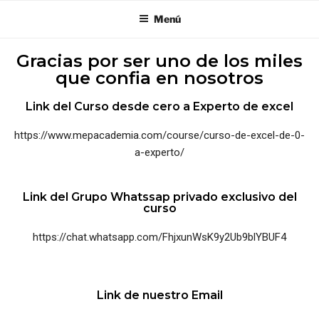
Menú
Gracias por ser uno de los miles
que confia en nosotros
Link del Curso desde cero a Experto de excel
https://www.mepacademia.com/course/curso-de-excel-de-0-
a-experto/
Link del Grupo Whatssap privado exclusivo del
curso
https://chat.whatsapp.com/FhjxunWsK9y2Ub9blYBUF4
Link de nuestro Email