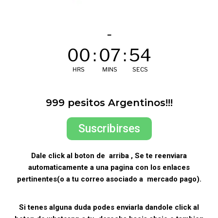
-
00
:
07
:
53
HRS
MINS
SECS
999 pesitos Argentinos!!!
Suscribirses
Dale click al boton de arriba , Se te reenviara
automaticamente a una pagina con los enlaces
pertinentes(o a tu correo asociado a mercado pago).
Si tenes alguna duda podes enviarla dandole click al