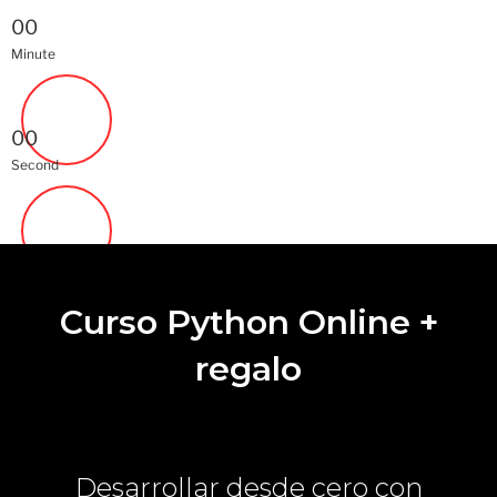
00
Minute
00
Second
Curso Python Online +
regalo
Desarrollar desde cero con