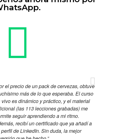
hatsApp.
or el precio de un pack de cervezas, obtuve
chísimo más de lo que esperaba. El curso
 vivo es dinámico y práctico, y el material
icional (las 113 lecciones grabadas) me
rmite seguir aprendiendo a mi ritmo.
emás, recibí un certificado que ya añadí a
 perfil de LinkedIn. Sin duda, la mejor
versión que he hecho.”