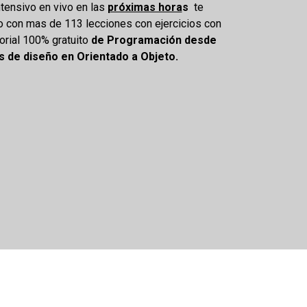
ntensivo en vivo en las
próximas hora
s
te
 con mas de 113 lecciones con ejercicios con
orial 100% gratuito
de Programación desde
s de diseño en Orientado a Objeto.