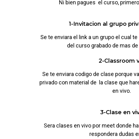
Ni bien pagues el curso, primer
1-Invitacion al grupo pri
Se te enviara el link a un grupo el cual 
del curso grabado de mas de
2-Classroom v
Se te enviara codigo de clase porque v
privado con material de la clase que ha
en vivo.
3-Clase en vi
Sera clases en vivo por meet donde habr
respondera dudas en