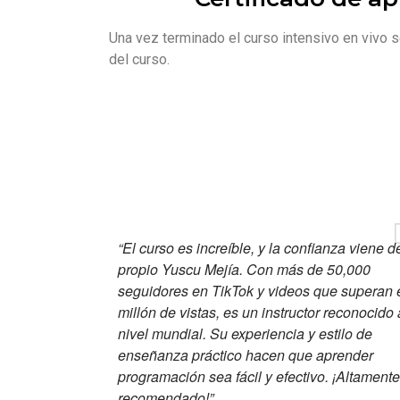
Una vez terminado el curso intensivo en vivo s
del curso.
“El curso es increíble, y la confianza viene d
propio Yuscu Mejía. Con más de 50,000
seguidores en TikTok y videos que superan 
millón de vistas, es un instructor reconocido 
nivel mundial. Su experiencia y estilo de
enseñanza práctico hacen que aprender
programación sea fácil y efectivo. ¡Altamente
recomendado!”