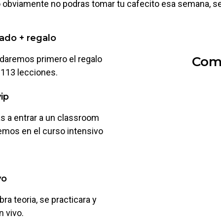
o obviamente no podras tomar tu cafecito esa semana, se
vado + regalo
te daremos primero el regalo
Comp
 113 lecciones.
ip
as a entrar a un classroom
remos en el curso intensivo
vo
a teoria, se practicara y
 vivo.