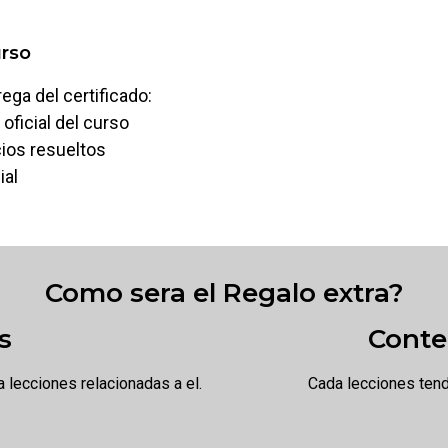
urso
ga del certificado:
oficial del curso
cios resueltos
ial
Como sera el Regalo extra?
s
Conte
 lecciones relacionadas a el.
Cada lecciones tendr