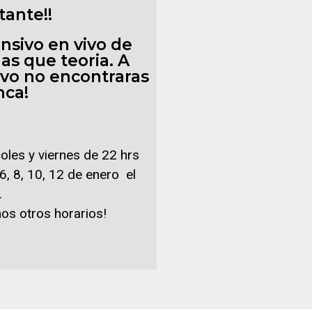
tante!!
ensivo en vivo de
as que teoria. A
vivo no encontraras
nca!
coles y viernes de 22 hrs
, 8, 10, 12 de enero el
.
s otros horarios!