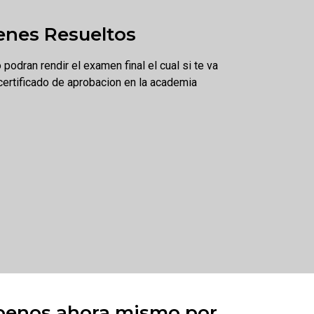
nes Resueltos
podran rendir el examen final el cual si te va
certificado de aprobacion en la academia
benos ahora mismo por