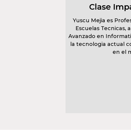
Clase Impa
Yuscu Mejia es Profe
Escuelas Tecnicas, 
Avanzado en Informatic
la tecnologia actual 
en el 