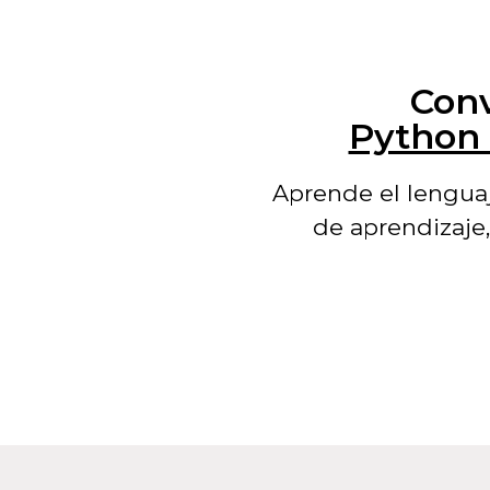
Conv
Python 
Aprende el lengua
de aprendizaje,