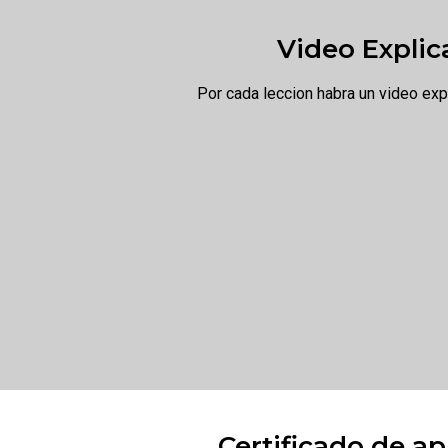
Video Explic
Por cada leccion habra un video exp
Certificado de a