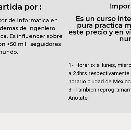
rtida por :
Impor
Es un curso int
sor de Informatica en
pura practica m
ademas de Ingeniero
este precio y en 
a. Es influencer sobre
nu
con +50 mil seguidores
mundo.
1- Horario: el lunes, mier
a 24hrs respectivamente 6
horario ciudad de Mexico
3 -Tambien reprogramamo
Anotate