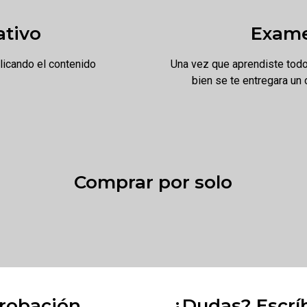
ativo
Exame
licando el contenido
Una vez que aprendiste todo 
bien se te entregara un 
Comprar por solo
probación
¿Dudas? Escrí