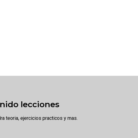
nido lecciones
a teoria, ejercicios practicos y mas.