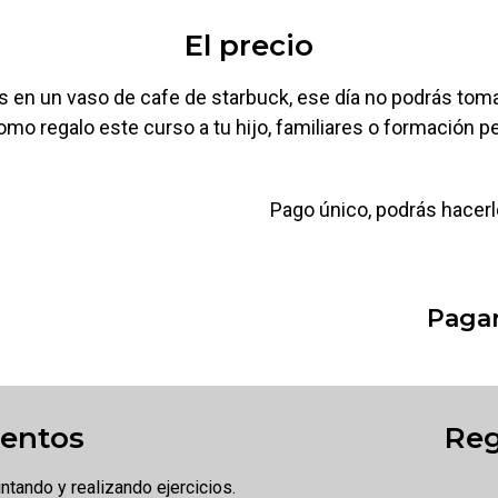
El precio
as en un vaso de cafe de starbuck, ese día no podrás tom
omo regalo este curso a tu hijo, familiares o formación p
Pago único, podrás hacerlo
Pagar
entos
Reg
tando y realizando ejercicios.