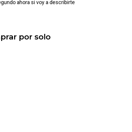
gundo ahora si voy a describirte
rar por solo