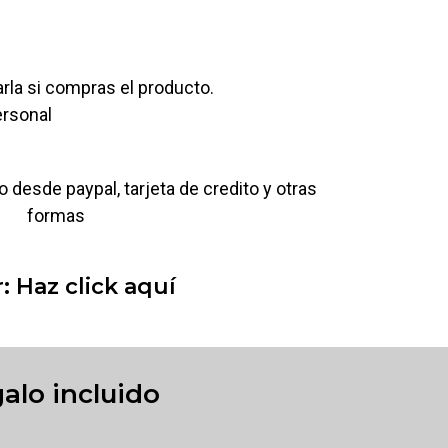
arla si compras el producto.
ersonal
 desde paypal, tarjeta de credito y otras
formas
: Haz click aquí
alo incluido