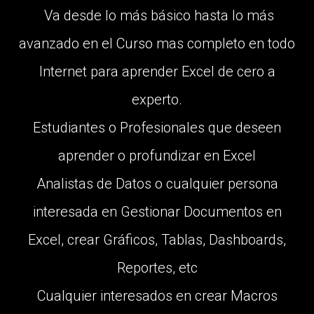
Va desde lo más básico hasta lo más
avanzado en el Curso mas completo en todo
Internet para aprender Excel de cero a
experto.
Estudiantes o Profesionales que deseen
aprender o profundizar en Excel
Analistas de Datos o cualquier persona
interesada en Gestionar Documentos en
Excel, crear Gráficos, Tablas, Dashboards,
Reportes, etc
Cualquier interesados en crear Macros