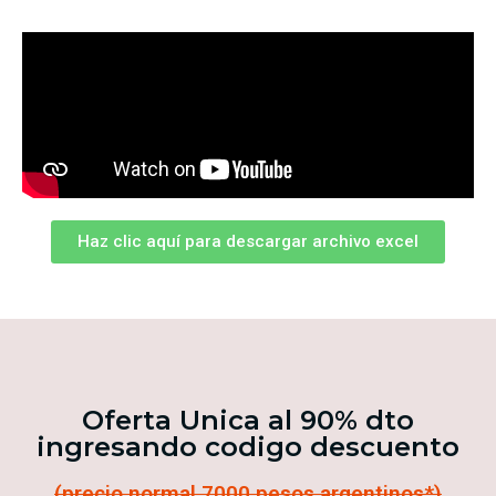
Haz clic aquí para descargar archivo excel
Oferta Unica al 90% dto
ingresando codigo descuento
(precio normal 7000 pesos argentinos*)