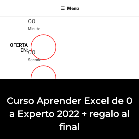
Menú
00
Minute
OFERTA
EN:
00
Second
Curso Aprender Excel de 0
a Experto 2022 + regalo al
final