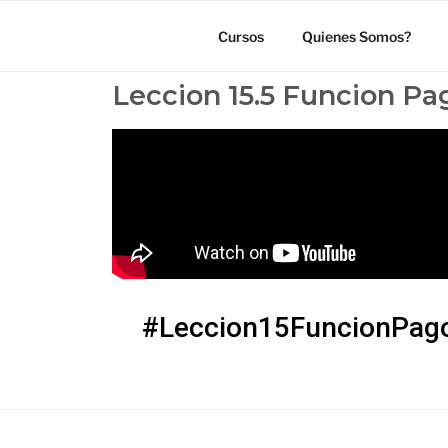
Cursos
Quienes Somos?
Leccion 15.5 Funcion Pag
#Leccion15FuncionPago