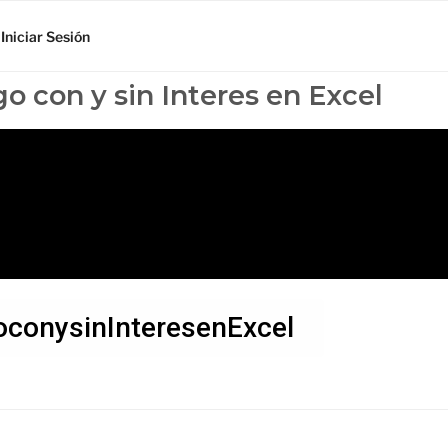
Iniciar Sesión
o con y sin Interes en Excel
conysinInteresenExcel