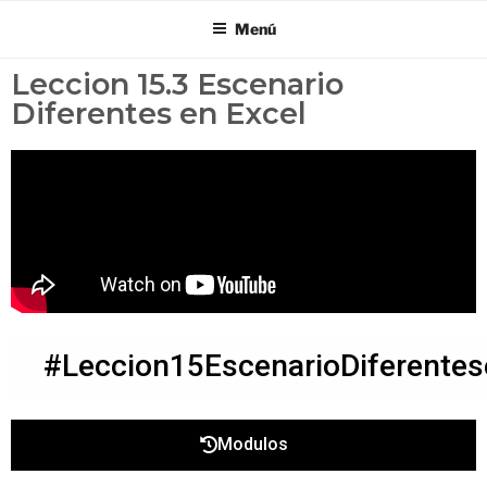
Menú
Leccion 15.3 Escenario
Diferentes en Excel
#Leccion15EscenarioDiferentes
Modulos