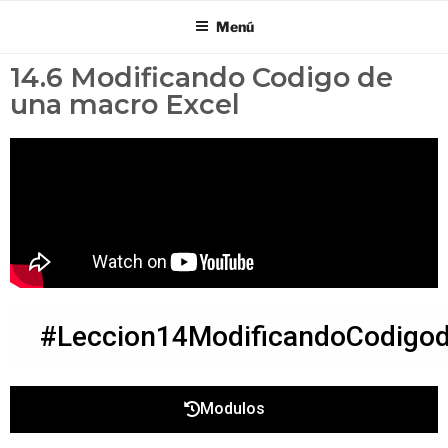
Menú
14.6 Modificando Codigo de
una macro Excel
#Leccion14ModificandoCodigo
Modulos