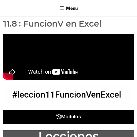
Menú
11.8 : FuncionV en Excel
#leccion11FuncionVenExcel
Modulos
Lecciones