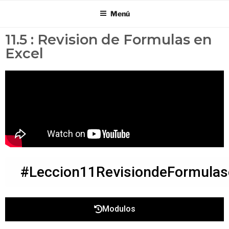
Menú
11.5 : Revision de Formulas en
Excel
#Leccion11RevisiondeFormulas
Modulos